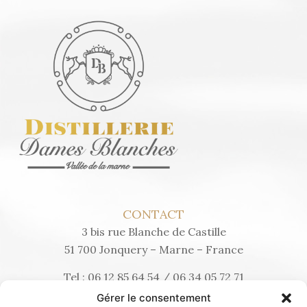
CONTACT
3 bis rue Blanche de Castille
51 700 Jonquery – Marne – France
Tel :
06 12 85 64 54
/
06 34 05 72 71
distilleriedesdamesblanches@gmail.com
Gérer le consentement