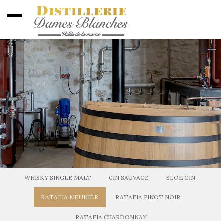
WHISKY SINGLE MALT
GIN SAUVAGE
SLOE GIN
RATAFIA MEUNIER
RATAFIA PINOT NOIR
RATAFIA CHARDONNAY