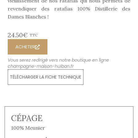
vieillissement de nos ratafias qui nous permets de
revendiquer des ratafias 100% Distillerie des
Dames Blanches !
24.50€
TTC
ACHETER
Vous serez redirigé vers notre boutique en ligne
champagne-maison-huiban.fr
TÉLÉCHARGER LA FICHE TECHNIQUE
CÉPAGE
100% Meunier