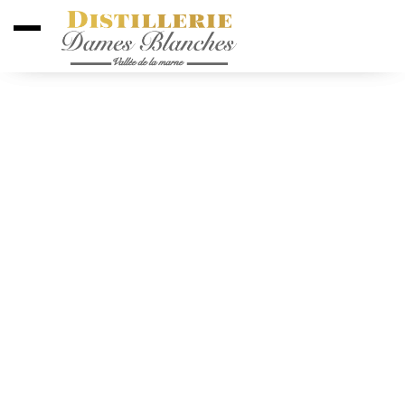
Distilleries des Dames Blanches