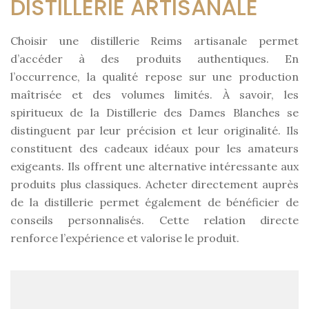
DISTILLERIE ARTISANALE
Choisir une distillerie Reims artisanale permet
d’accéder à des produits authentiques. En
l’occurrence, la qualité repose sur une production
maîtrisée et des volumes limités. À savoir, les
spiritueux de la Distillerie des Dames Blanches se
distinguent par leur précision et leur originalité. Ils
constituent des cadeaux idéaux pour les amateurs
exigeants. Ils offrent une alternative intéressante aux
produits plus classiques. Acheter directement auprès
de la distillerie permet également de bénéficier de
conseils personnalisés. Cette relation directe
renforce l’expérience et valorise le produit.