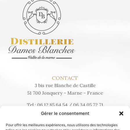
CONTACT
3 bis rue Blanche de Castille
51 700 Jonquery – Marne – France
Tel :
06 12 85 64 54
/
06 34 05 72 71
distilleriedesdamesblanches@gmail.com
Gérer le consentement
Pour offrir les meilleures expériences, nous utilisons des technologies
NAVIGATION