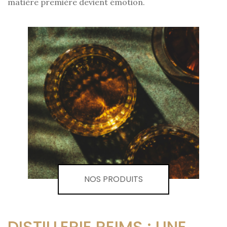
matière première devient émotion.
NOS PRODUITS
DISTILLERIE REIMS : UNE