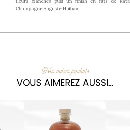
fleurs blanches puis un finish en fûts de Ra
Champagne Auguste Huiban.
Nos autres produits
VOUS AIMEREZ AUSSI...