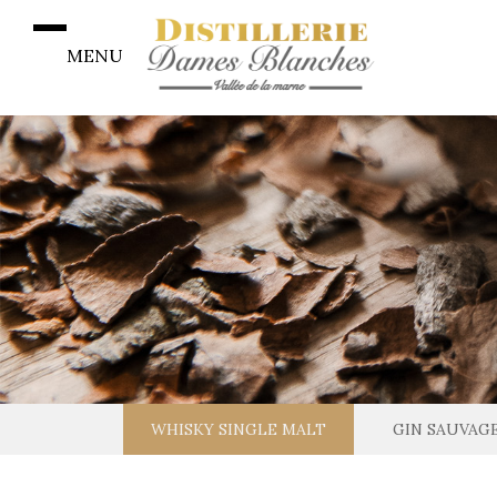
MENU
WHISKY SINGLE MALT
GIN SAUVAG