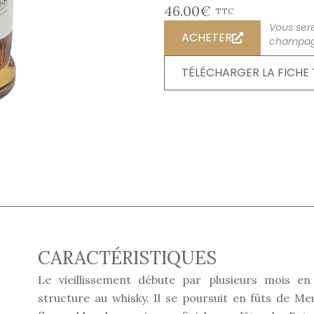
46.00€
TTC
Vous sere
ACHETER
champag
TÉLÉCHARGER LA FICHE
CARACTÉRISTIQUES
Le vieillissement débute par plusieurs mois 
structure au whisky. Il se poursuit en fûts de Me