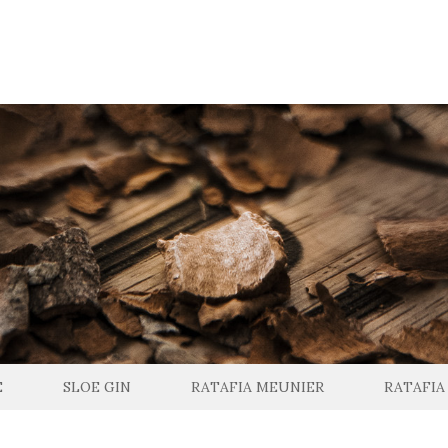
E
SLOE GIN
RATAFIA MEUNIER
RATAFIA