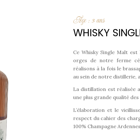
Âge : 3 ans
WHISKY SINGL
Ce Whisky Single Malt est 
orges de notre ferme cér
réalisons à la fois le brassa
au sein de notre distillerie,
La distillation est réalisé
une plus grande qualité des 
L’élaboration et le vieill
respect du cahier des char
100% Champagne Ardennes