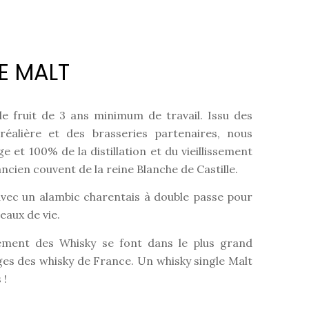
E MALT
le fruit de 3 ans minimum de travail. Issu des
éalière et des brasseries partenaires, nous
ge et 100% de la distillation et du vieillissement
 ancien couvent de la reine Blanche de Castille.
e avec un alambic charentais à double passe pour
eaux de vie.
issement des Whisky se font dans le plus grand
ges des whisky de France. Un whisky single Malt
 !