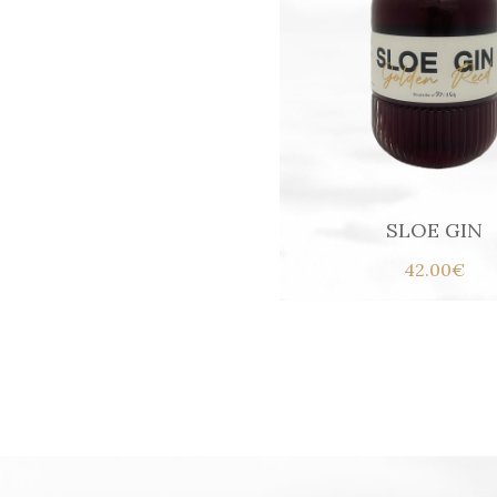
SLOE GIN
42.00€